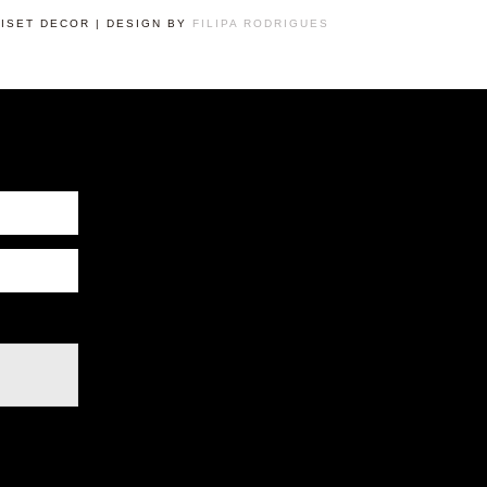
RISET DECOR | DESIGN BY
FILIPA RODRIGUES